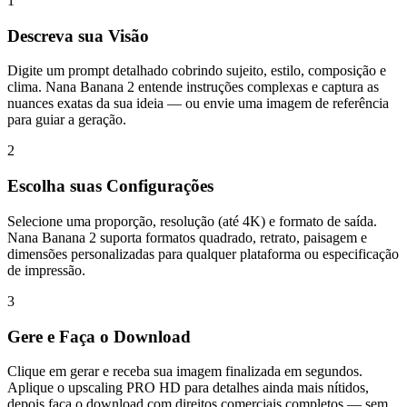
1
Descreva sua Visão
Digite um prompt detalhado cobrindo sujeito, estilo, composição e
clima. Nana Banana 2 entende instruções complexas e captura as
nuances exatas da sua ideia — ou envie uma imagem de referência
para guiar a geração.
2
Escolha suas Configurações
Selecione uma proporção, resolução (até 4K) e formato de saída.
Nana Banana 2 suporta formatos quadrado, retrato, paisagem e
dimensões personalizadas para qualquer plataforma ou especificação
de impressão.
3
Gere e Faça o Download
Clique em gerar e receba sua imagem finalizada em segundos.
Aplique o upscaling PRO HD para detalhes ainda mais nítidos,
depois faça o download com direitos comerciais completos — sem