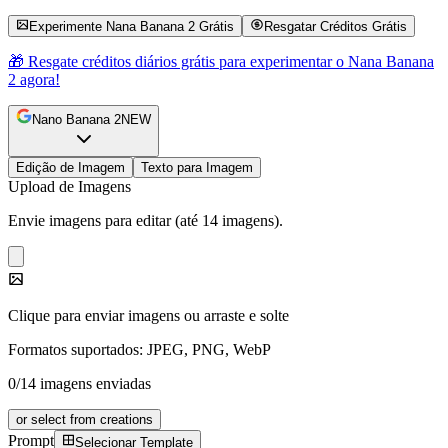
Experimente Nana Banana 2 Grátis
Resgatar Créditos Grátis
🎁 Resgate créditos diários grátis para experimentar o Nana Banana
2 agora!
Nano Banana 2
NEW
Edição de Imagem
Texto para Imagem
Upload de Imagens
Envie imagens para editar (até 14 imagens).
Clique para enviar imagens ou arraste e solte
Formatos suportados: JPEG, PNG, WebP
0/14 imagens enviadas
or select from creations
Prompt
Selecionar Template