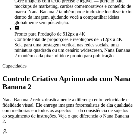
Gere imagens com texto preciso e legível — perfeito para
mockups de marketing, cartões comemorativos e conteúdo de
marca. Nana Banana 2 também pode traduzir e localizar texto
dentro da imagem, ajudando você a compartilhar ideias
globalmente sem pós-edição.
Pronto para Produção de 512px a 4K
Controle total de proporções e resoluções de 512px a 4K.
Seja para uma postagem vertical nas redes sociais, uma
miniatura quadrada ou um cenário widescreen, Nana Banana
2 mantém cada pixel nítido e pronto para publicação.
Capacidades
Controle Criativo Aprimorado com Nana
Banana 2
Nana Banana 2 reduz drasticamente a diferença entre velocidade e
fidelidade visual. Ele entrega imagens fotorrealistas de alta qualidade
com melhorias em todos os aspectos — da consistência de sujeitos
ao seguimento de instruções. Veja o que diferencia o Nana Banana
2.