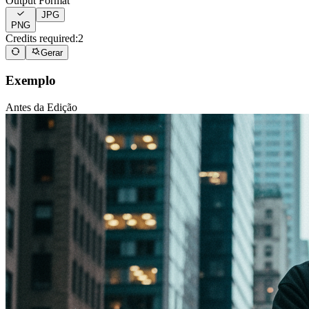
Output Format
JPG
PNG
Credits required:
2
Gerar
Exemplo
Antes da Edição