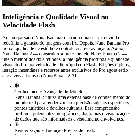
Inteligência e Qualidade Visual na
Velocidade Flash
No ano passado, Nana Banana se tornou uma sensação viral e
redefiniu a geração de imagens com IA. Depois, Nana Banana Pro
trouxe qualidade de estúdio e controle criativo avançado. Agora,
Nana Banana 2 — construído sobre o modelo Nano Banana 2 —
une o melhor dos dois mundos: a inteligência profunda e qualidade
visual do Pro, na velocidade ultrarrápida do Flash. Edições rápidas,
iteração instantânea e recursos antes exclusivos do Pro agora estão
acessíveis a todos no NanaBanana2 AI.
Conhecimento Avançado do Mundo
Nana Banana 2 utiliza uma extensa base de conhecimento do
mundo real para renderizar com precisão sujeitos específicos,
pontos turísticos e detalhes culturais. Essa compreensão
profunda potencializa infográficos, diagramas e visualizações
de dados que são informativos e visualmente envolventes.
Renderização e Tradução Precisa de Texto