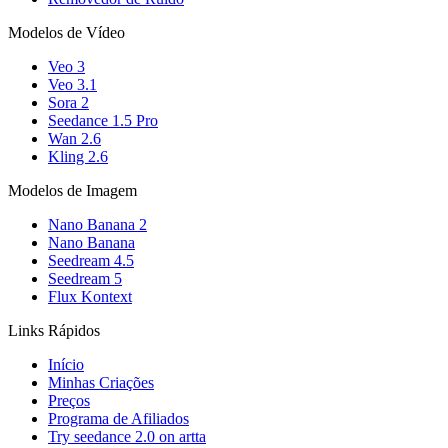
Modelos de Vídeo
Veo 3
Veo 3.1
Sora 2
Seedance 1.5 Pro
Wan 2.6
Kling 2.6
Modelos de Imagem
Nano Banana 2
Nano Banana
Seedream 4.5
Seedream 5
Flux Kontext
Links Rápidos
Início
Minhas Criações
Preços
Programa de Afiliados
Try seedance 2.0 on artta