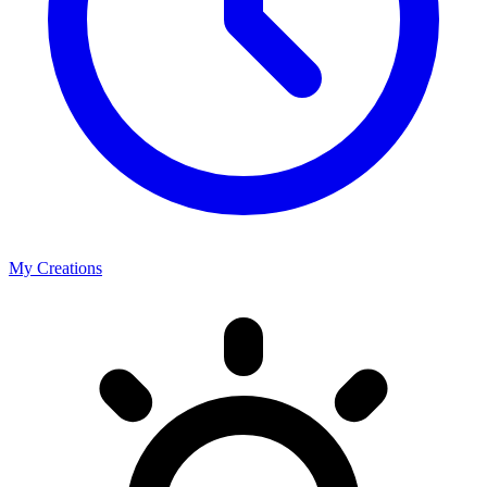
My Creations