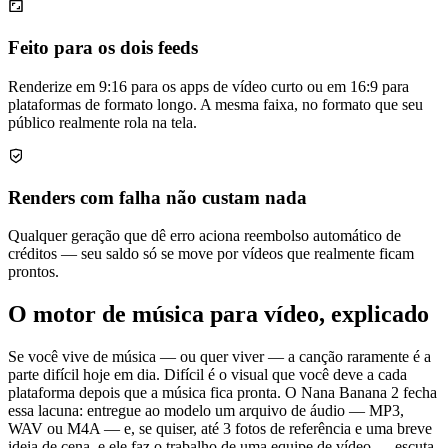
Feito para os dois feeds
Renderize em 9:16 para os apps de vídeo curto ou em 16:9 para
plataformas de formato longo. A mesma faixa, no formato que seu
público realmente rola na tela.
Renders com falha não custam nada
Qualquer geração que dê erro aciona reembolso automático de
créditos — seu saldo só se move por vídeos que realmente ficam
prontos.
O motor de música para vídeo, explicado
Se você vive de música — ou quer viver — a canção raramente é a
parte difícil hoje em dia. Difícil é o visual que você deve a cada
plataforma depois que a música fica pronta. O Nana Banana 2 fecha
essa lacuna: entregue ao modelo um arquivo de áudio — MP3,
WAV ou M4A — e, se quiser, até 3 fotos de referência e uma breve
ideia de cena, e ele faz o trabalho de uma equipe de vídeo — escuta