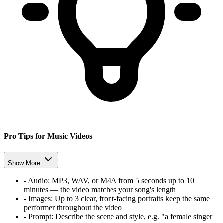
Pro Tips for Music Videos
Show More
-
Audio:
MP3, WAV, or M4A from 5 seconds up to 10
minutes — the video matches your song's length
-
Images:
Up to 3 clear, front-facing portraits keep the same
performer throughout the video
-
Prompt:
Describe the scene and style, e.g. "a female singer