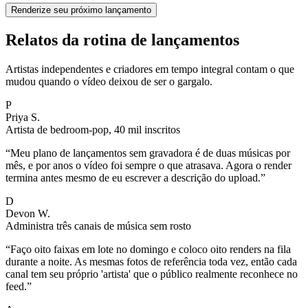
Renderize seu próximo lançamento
Relatos da rotina de lançamentos
Artistas independentes e criadores em tempo integral contam o que
mudou quando o vídeo deixou de ser o gargalo.
P
Priya S.
Artista de bedroom-pop, 40 mil inscritos
“
Meu plano de lançamentos sem gravadora é de duas músicas por
mês, e por anos o vídeo foi sempre o que atrasava. Agora o render
termina antes mesmo de eu escrever a descrição do upload.
”
D
Devon W.
Administra três canais de música sem rosto
“
Faço oito faixas em lote no domingo e coloco oito renders na fila
durante a noite. As mesmas fotos de referência toda vez, então cada
canal tem seu próprio 'artista' que o público realmente reconhece no
feed.
”