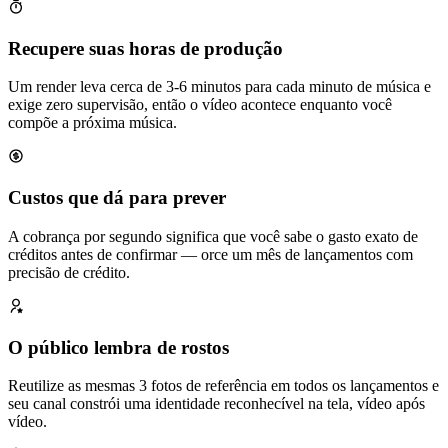
Recupere suas horas de produção
Um render leva cerca de 3-6 minutos para cada minuto de música e
exige zero supervisão, então o vídeo acontece enquanto você
compõe a próxima música.
Custos que dá para prever
A cobrança por segundo significa que você sabe o gasto exato de
créditos antes de confirmar — orce um mês de lançamentos com
precisão de crédito.
O público lembra de rostos
Reutilize as mesmas 3 fotos de referência em todos os lançamentos e
seu canal constrói uma identidade reconhecível na tela, vídeo após
vídeo.