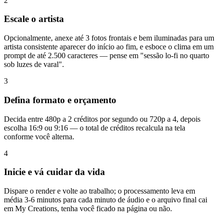
2
Escale o artista
Opcionalmente, anexe até 3 fotos frontais e bem iluminadas para um
artista consistente aparecer do início ao fim, e esboce o clima em um
prompt de até 2.500 caracteres — pense em "sessão lo-fi no quarto
sob luzes de varal".
3
Defina formato e orçamento
Decida entre 480p a 2 créditos por segundo ou 720p a 4, depois
escolha 16:9 ou 9:16 — o total de créditos recalcula na tela
conforme você alterna.
4
Inicie e vá cuidar da vida
Dispare o render e volte ao trabalho; o processamento leva em
média 3-6 minutos para cada minuto de áudio e o arquivo final cai
em My Creations, tenha você ficado na página ou não.