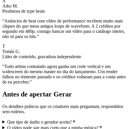
A
Aiko M.
Produtora de type beats
“
Anúncios de beat com vídeo de performance recebem muito mais
cliques do que meus antigos loops de waveform. A 2 créditos por
segundo em 480p, consigo bancar um vídeo para o catálogo inteiro,
não só para os hits.
”
T
Tomás G.
Líder de conteúdo, gravadora independente
“
Todo artista contratado agora ganha um corte vertical e um
widescreen do mesmo master no dia do lançamento. Um render
falhou no trimestre passado e os créditos voltaram para a conta antes
de eu perceber.
”
Antes de apertar Gerar
Os detalhes práticos que os criadores mais perguntam, respondidos
sem rodeios.
Que tipo de áudio o gerador aceita?
O vídeo pode sair mais curto que a minha música?