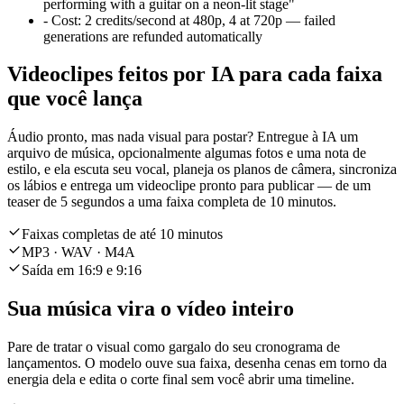
performing with a guitar on a neon-lit stage"
-
Cost:
2 credits/second at 480p, 4 at 720p — failed
generations are refunded automatically
Videoclipes feitos por IA para cada faixa
que você lança
Áudio pronto, mas nada visual para postar? Entregue à IA um
arquivo de música, opcionalmente algumas fotos e uma nota de
estilo, e ela escuta seu vocal, planeja os planos de câmera, sincroniza
os lábios e entrega um videoclipe pronto para publicar — de um
teaser de 5 segundos a uma faixa completa de 10 minutos.
Faixas completas de até 10 minutos
MP3 · WAV · M4A
Saída em 16:9 e 9:16
Sua música vira o vídeo inteiro
Pare de tratar o visual como gargalo do seu cronograma de
lançamentos. O modelo ouve sua faixa, desenha cenas em torno da
energia dela e edita o corte final sem você abrir uma timeline.