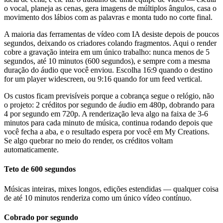
o vocal, planeja as cenas, gera imagens de múltiplos ângulos, casa o
movimento dos lábios com as palavras e monta tudo no corte final.
A maioria das ferramentas de vídeo com IA desiste depois de poucos
segundos, deixando os criadores colando fragmentos. Aqui o render
cobre a gravação inteira em um único trabalho: nunca menos de 5
segundos, até 10 minutos (600 segundos), e sempre com a mesma
duração do áudio que você enviou. Escolha 16:9 quando o destino
for um player widescreen, ou 9:16 quando for um feed vertical.
Os custos ficam previsíveis porque a cobrança segue o relógio, não
o projeto: 2 créditos por segundo de áudio em 480p, dobrando para
4 por segundo em 720p. A renderização leva algo na faixa de 3-6
minutos para cada minuto de música, continua rodando depois que
você fecha a aba, e o resultado espera por você em My Creations.
Se algo quebrar no meio do render, os créditos voltam
automaticamente.
Teto de 600 segundos
Músicas inteiras, mixes longos, edições estendidas — qualquer coisa
de até 10 minutos renderiza como um único vídeo contínuo.
Cobrado por segundo