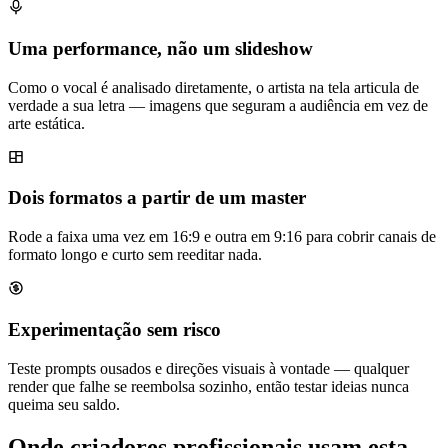
Uma performance, não um slideshow
Como o vocal é analisado diretamente, o artista na tela articula de
verdade a sua letra — imagens que seguram a audiência em vez de
arte estática.
Dois formatos a partir de um master
Rode a faixa uma vez em 16:9 e outra em 9:16 para cobrir canais de
formato longo e curto sem reeditar nada.
Experimentação sem risco
Teste prompts ousados e direções visuais à vontade — qualquer
render que falhe se reembolsa sozinho, então testar ideias nunca
queima seu saldo.
Onde criadores profissionais usam esta