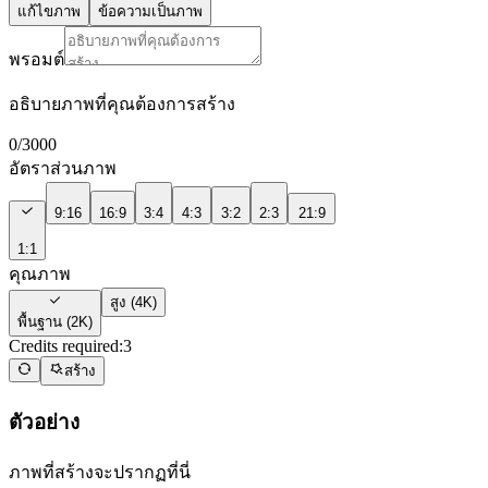
แก้ไขภาพ
ข้อความเป็นภาพ
พรอมต์
อธิบายภาพที่คุณต้องการสร้าง
0
/
3000
อัตราส่วนภาพ
9:16
16:9
3:4
4:3
3:2
2:3
21:9
1:1
คุณภาพ
สูง (4K)
พื้นฐาน (2K)
Credits required:
3
สร้าง
ตัวอย่าง
ภาพที่สร้างจะปรากฏที่นี่